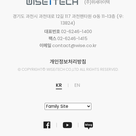
(주)위세아이텍
경기도 과천시 과천대로 12길 117
과천펜타원 G동 11~13층 (우:
13824)
대표번호
02-6246-1400
팩스
02-6246-1415
이메일
contact@wise.co.kr
개인정보처리방침
Ⓒ
COPYRIGHT© WISEiTECH CO.,LTD
ALL RIGHTS RESERVED.
KR
EN
facebook
youtube
naver
blog