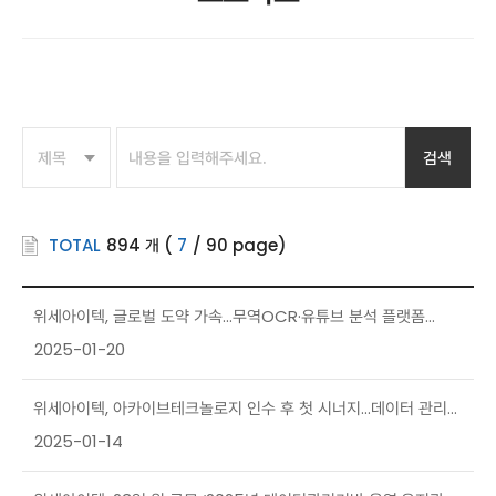
검색
TOTAL
894
개
(
7
/
90
page)
위세아이텍, 글로벌 도약 가속...무역OCR·유튜브 분석 플랫폼
상반기 출시
2025-01-20
위세아이텍, 아카이브테크놀로지 인수 후 첫 시너지...데이터 관리
SW 기능 대폭 강화
2025-01-14