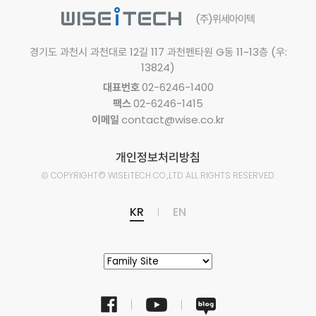
(주)위세아이텍
경기도 과천시 과천대로 12길 117
과천펜타원 G동 11~13층 (우:
13824)
대표번호
02-6246-1400
팩스
02-6246-1415
이메일
contact@wise.co.kr
개인정보처리방침
Ⓒ
COPYRIGHT© WISEiTECH CO.,LTD
ALL RIGHTS RESERVED.
KR
EN
facebook
youtube
naver