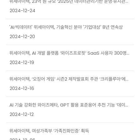
위세아이텍, 23억 원 규모 ‘2025년 데이터관리기반 운영·유지관리
사업’ 수주
2024-12-24
'AI·빅데이터' 위세아이텍, 기술혁신 분야 '기업대상' 8년 연속상
2024-12-20
위세아이텍, AI 개발 플랫폼 ‘와이즈프로핏’ SaaS 사용자 300명
돌파
2024-12-19
위세아이텍, ‘오징어 게임’ 시즌2 제작발표회 주관 ‘크리플루아’에
전략 투자
2024-12-16
AI 기술 강화한 와이즈메타, GPT 활용 표준용어 추천 기능 ‘데이터
버틀러’ 공개
2024-12-12
위세아이텍, 여성가족부 ‘가족친화인증’ 획득