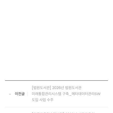
[법원도서관] 2026년 법원도서관
이전글
미래통합관리시스템 구축_메타데이터관리SW
도입 사업 수주