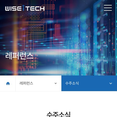
레퍼런스
레퍼런스
수주소식
수주소식