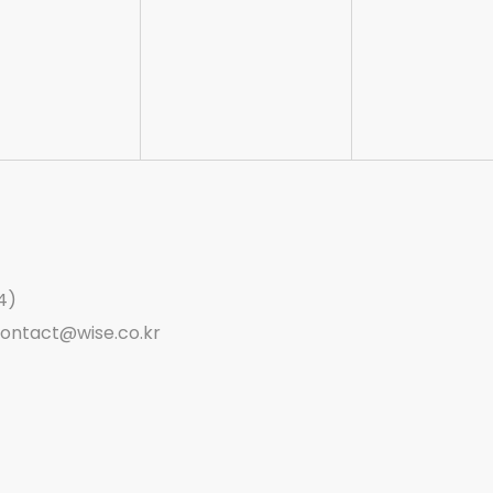
4)
ontact@wise.co.kr