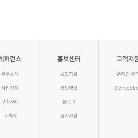
레퍼런스
홍보센터
고객지
수주소식
보도자료
온라인 문
사업실적
홍보영상
Contact 
구축사례
블로그
고객사
공지사항