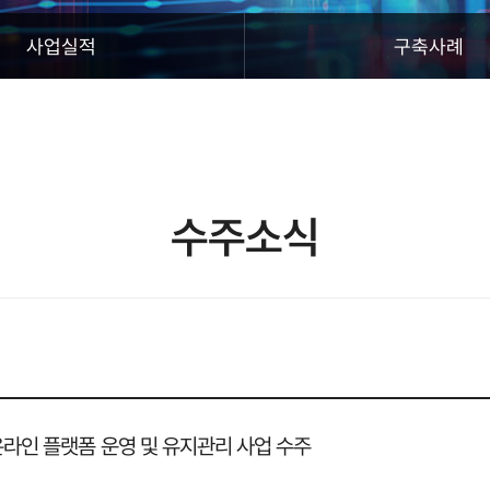
사업실적
구축사례
수주소식
온라인 플랫폼 운영 및 유지관리 사업 수주