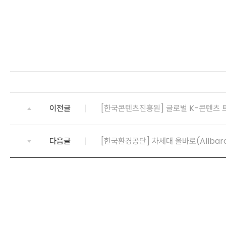
이전글
[한국콘텐츠진흥원] 글로벌 K-콘텐츠 
다음글
[한국환경공단] 차세대 올바로(Allbar