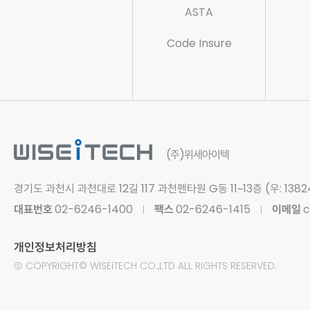
ASTA
Code Insure
(주)위세아이텍
경기도 과천시 과천대로 12길 117
과천펜타원 G동 11~13층 (우: 1382
대표번호
02-6246-1400
팩스
02-6246-1415
이메일
c
개인정보처리방침
Ⓒ
COPYRIGHT© WISEiTECH CO.,LTD
ALL RIGHTS RESERVED.