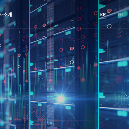
사소개
KR
EN