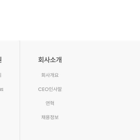
원
회사소개
의
회사개요
us
CEO인사말
연혁
채용정보