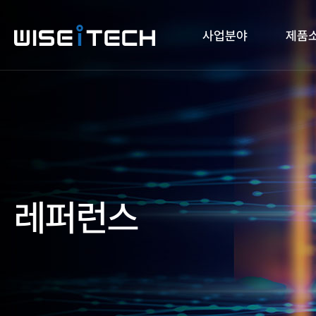
사업분야
제품
레퍼런스