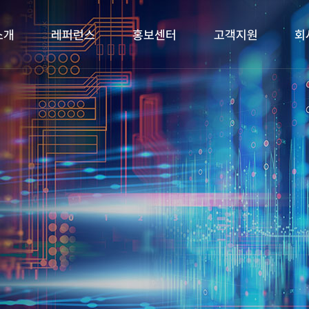
소개
레퍼런스
홍보센터
고객지원
회