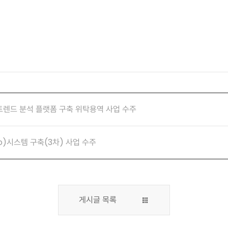
트렌드 분석 플랫폼 구축 위탁용역 사업 수주
o)시스템 구축(3차) 사업 수주
게시글 목록