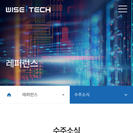
레퍼런스
레퍼런스
수주소식
수주소식