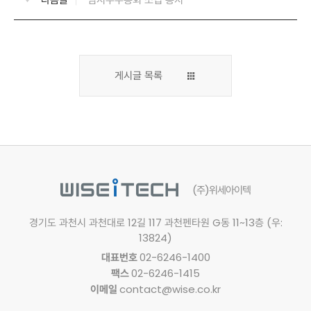
게시글 목록
(주)위세아이텍
경기도 과천시 과천대로 12길 117
과천펜타원 G동 11~13층 (우:
13824)
대표번호
02-6246-1400
팩스
02-6246-1415
이메일
contact@wise.co.kr