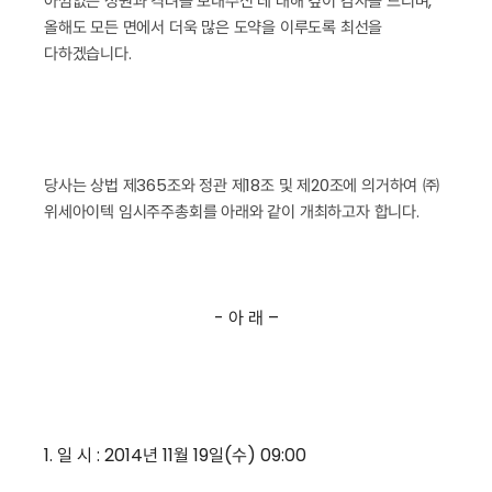
아낌없는 성원과 격려를 보내주신 데 대해 깊이 감사를 드리며,
올해도 모든 면에서 더욱 많은 도약을 이루도록 최선을
다하겠습니다.
당사는 상법 제365조와 정관 제18조 및 제20조에 의거하여 ㈜
위세아이텍 임시주주총회를 아래와 같이 개최하고자 합니다.
- 아 래 –
1. 일 시 : 2014년 11월 19일(수) 09:00