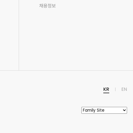
채용정보
KR
EN