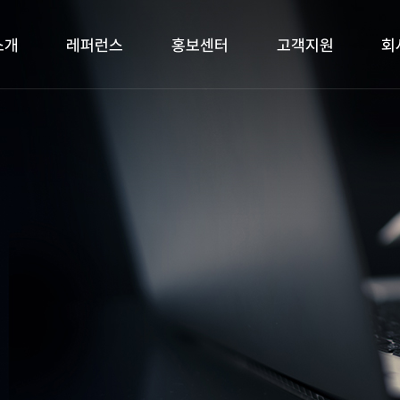
소개
레퍼런스
홍보센터
고객지원
회