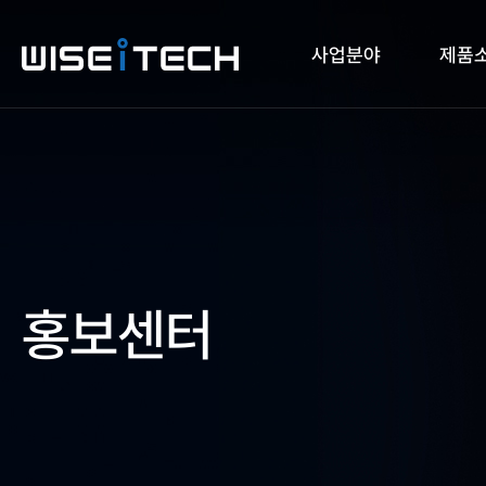
사업분야
제품
홍보센터