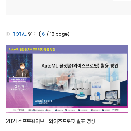
TOTAL
91
개
(
6
/
16
page)
2021 소프트웨이브- 와이즈프로핏 발표 영상