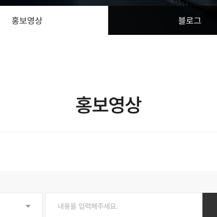
홍보영상
블로그
홍보영상