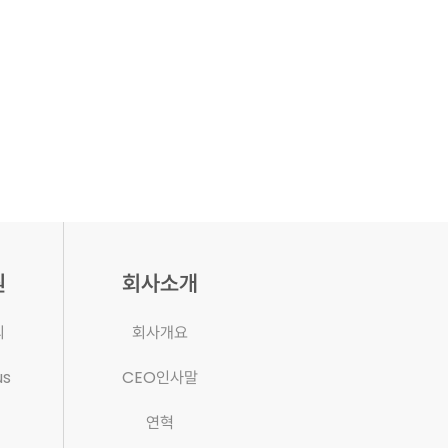
원
회사소개
의
회사개요
us
CEO인사말
연혁