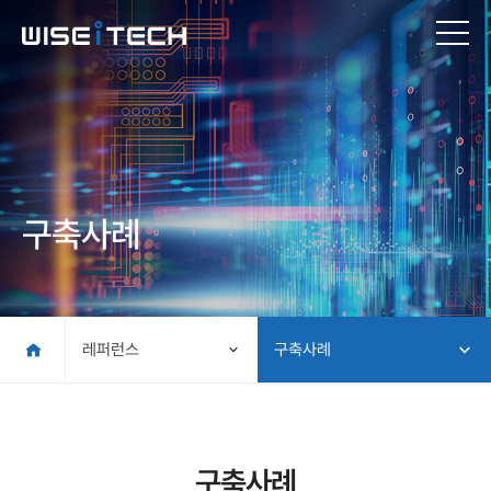
구축사례
레퍼런스
구축사례
구축사례