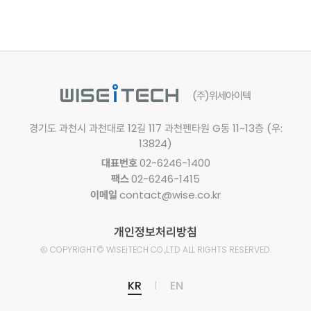
(주)위세아이텍
경기도 과천시 과천대로 12길 117
과천펜타원 G동 11~13층 (우:
13824)
대표번호
02-6246-1400
팩스
02-6246-1415
이메일
contact@wise.co.kr
개인정보처리방침
Ⓒ
COPYRIGHT© WISEiTECH CO.,LTD
ALL RIGHTS RESERVED.
KR
EN