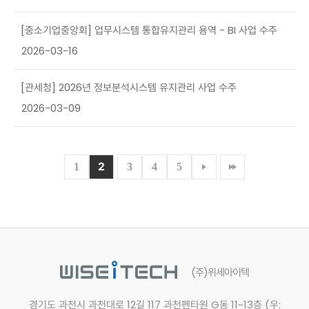
[중소기업중앙회] 업무시스템 통합유지관리 용역 - BI 사업 수주
2026-03-16
[관세청] 2026년 정보분석시스템 유지관리 사업 수주
2026-03-09
2
1
3
4
5
(주)위세아이텍
경기도 과천시 과천대로 12길 117
과천펜타원 G동 11~13층 (우: