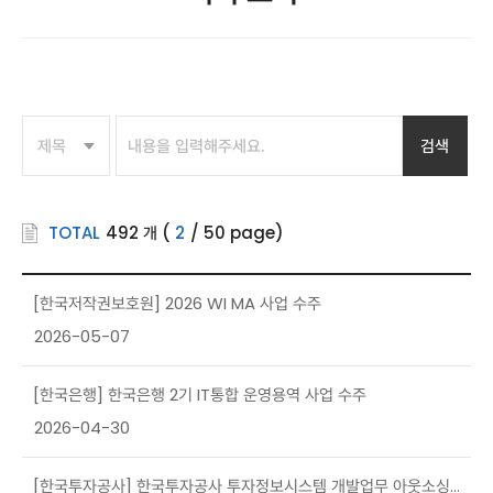
검색
TOTAL
492
개
(
2
/
50
page)
[한국저작권보호원] 2026 WI MA 사업 수주
2026-05-07
[한국은행] 한국은행 2기 IT통합 운영용역 사업 수주
2026-04-30
[한국투자공사] 한국투자공사 투자정보시스템 개발업무 아웃소싱