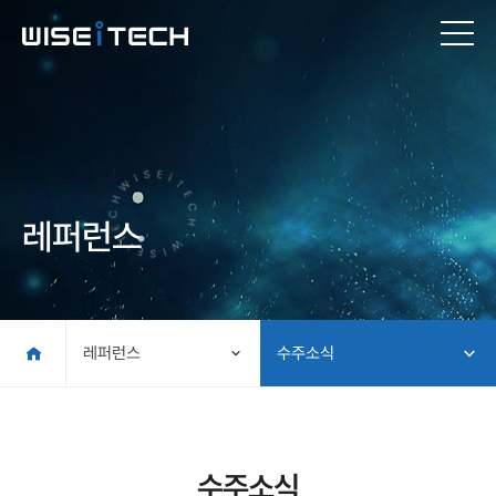
레퍼런스
레퍼런스
수주소식
수주소식