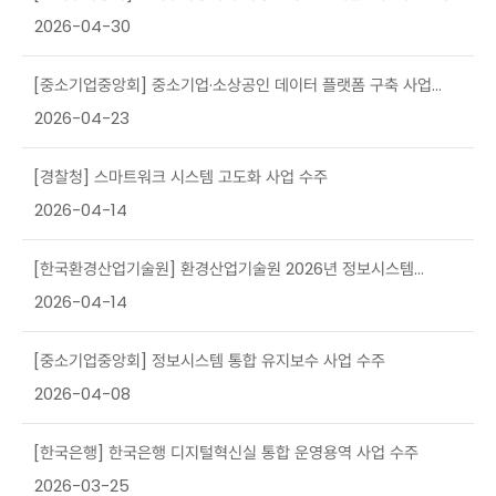
(1차년도/26.03~26.12) 사업 수주
2026-04-30
[중소기업중앙회] 중소기업·소상공인 데이터 플랫폼 구축 사업
수주
2026-04-23
[경찰청] 스마트워크 시스템 고도화 사업 수주
2026-04-14
[한국환경산업기술원] 환경산업기술원 2026년 정보시스템
통합유지관리 사업 수주
2026-04-14
[중소기업중앙회] 정보시스템 통합 유지보수 사업 수주
2026-04-08
[한국은행] 한국은행 디지털혁신실 통합 운영용역 사업 수주
2026-03-25