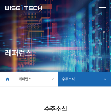
레퍼런스
레퍼런스
수주소식
수주소식