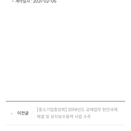
- 계약일자 : 2021-02-05
[중소기업중앙회] 2019년도 공제업무 현안과제
이전글
해결 및 유지보수용역 사업 수주