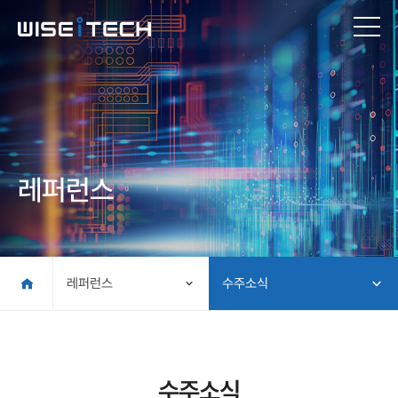
레퍼런스
레퍼런스
수주소식
수주소식