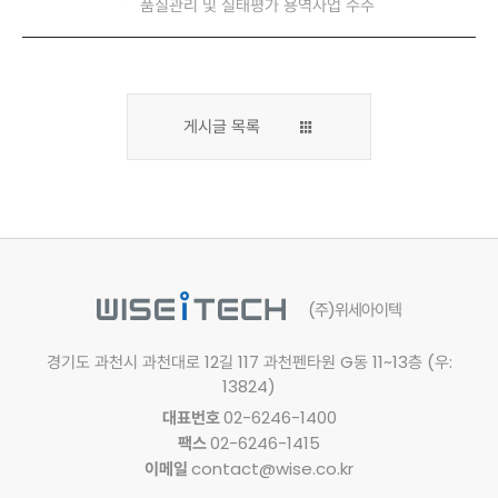
품질관리 및 실태평가 용역사업 수주
게시글 목록
(주)위세아이텍
경기도 과천시 과천대로 12길 117
과천펜타원 G동 11~13층 (우:
13824)
대표번호
02-6246-1400
팩스
02-6246-1415
이메일
contact@wise.co.kr