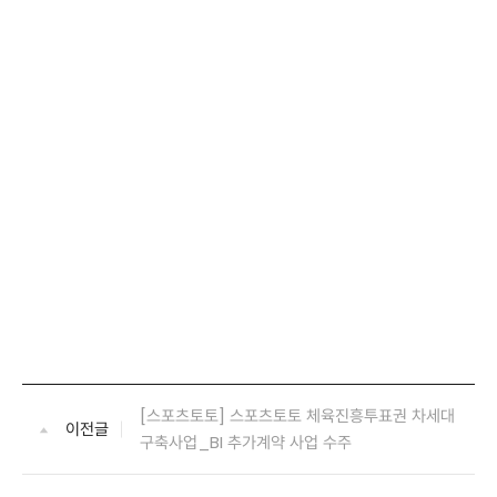
[스포츠토토] 스포츠토토 체육진흥투표권 차세대
이전글
구축사업_BI 추가계약 사업 수주