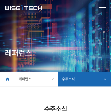
레퍼런스
레퍼런스
수주소식
수주소식