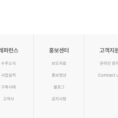
레퍼런스
홍보센터
고객지
수주소식
보도자료
온라인 문
사업실적
홍보영상
Contact 
구축사례
블로그
고객사
공지사항