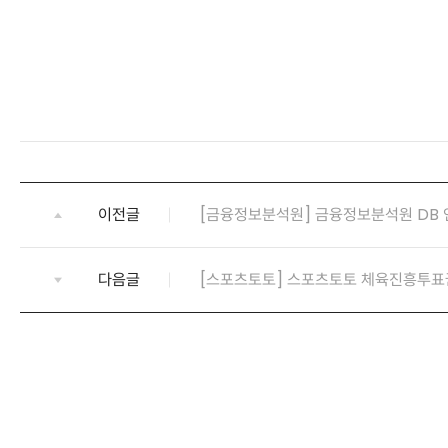
이전글
[금융정보분석원] 금융정보분석원 DB 
다음글
[스포츠토토] 스포츠토토 체육진흥투표권