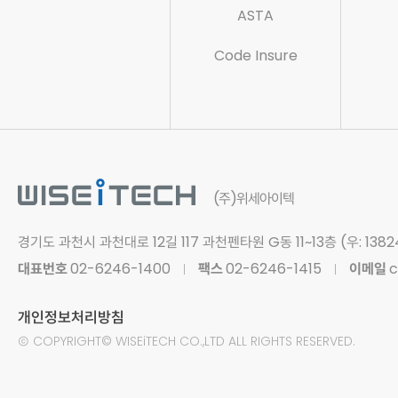
ASTA
Code Insure
(주)위세아이텍
경기도 과천시 과천대로 12길 117
과천펜타원 G동 11~13층 (우: 1382
대표번호
02-6246-1400
팩스
02-6246-1415
이메일
c
개인정보처리방침
Ⓒ
COPYRIGHT© WISEiTECH CO.,LTD
ALL RIGHTS RESERVED.