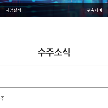
사업실적
구축사례
수주소식
수주