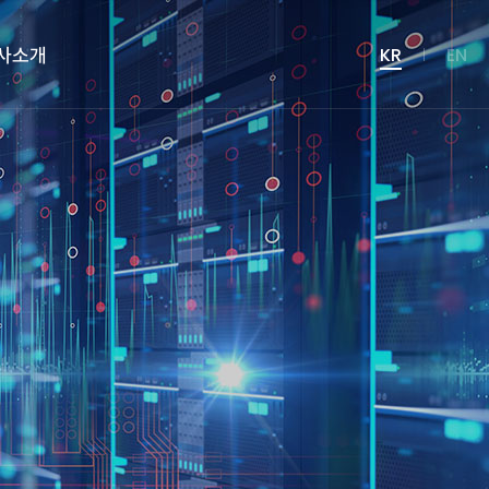
사소개
KR
EN