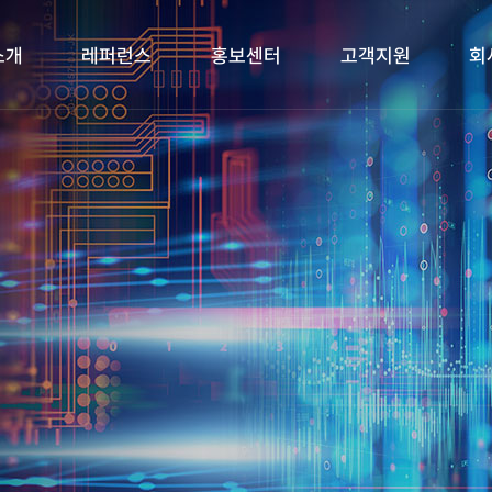
소개
레퍼런스
홍보센터
고객지원
회