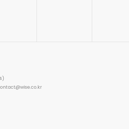
4)
ontact@wise.co.kr