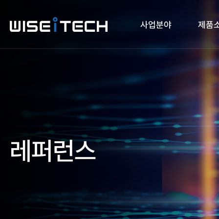
사업분야
제품
레퍼런스