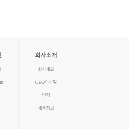
원
회사소개
의
회사개요
us
CEO인사말
연혁
채용정보